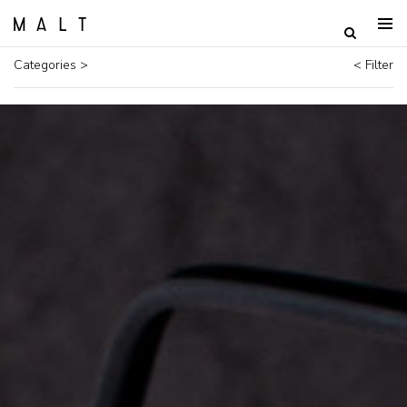
Categories >
< Filter