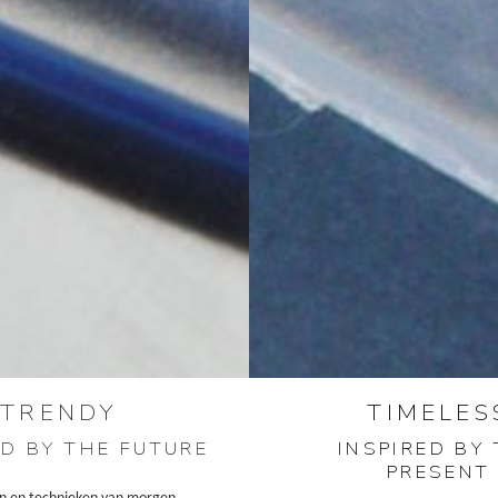
TRENDY
TIMELES
ED BY THE FUTURE
INSPIRED BY
PRESENT