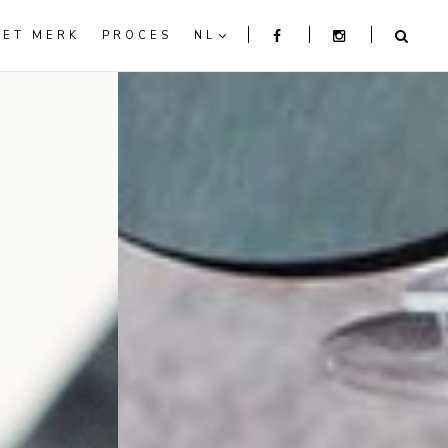
HET MERK
PROCES
NL