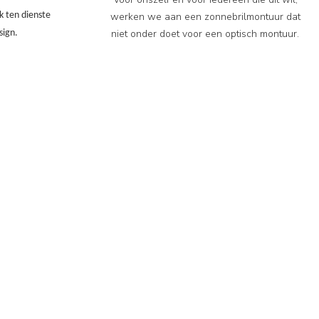
k ten dienste
werken we aan een zonnebrilmontuur dat
niet onder doet voor een optisch montuur.
sign.