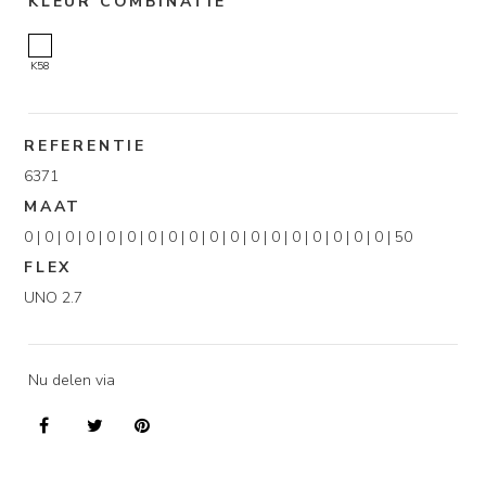
KLEUR COMBINATIE
K58
REFERENTIE
6371
MAAT
0 | 0 | 0 | 0 | 0 | 0 | 0 | 0 | 0 | 0 | 0 | 0 | 0 | 0 | 0 | 0 | 0 | 0 | 50
FLEX
UNO 2.7
Nu delen via