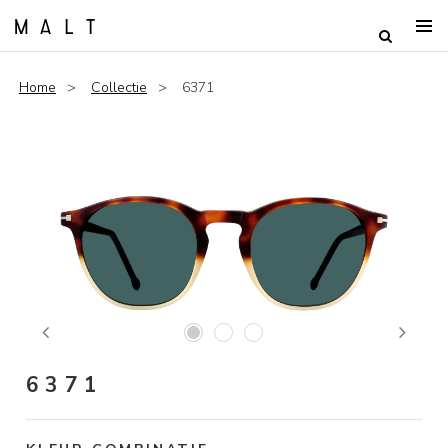
Home
Collectie
6371
Previous
Next
6371