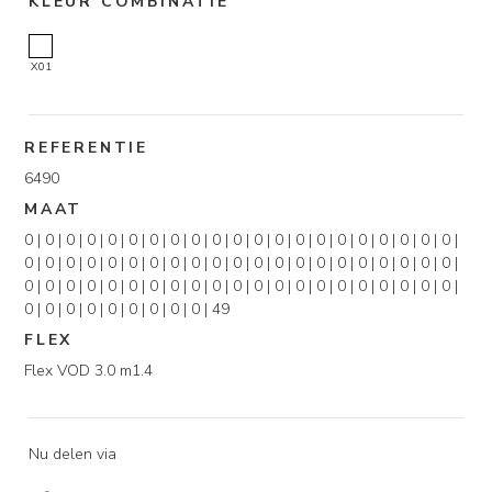
KLEUR COMBINATIE
X01
REFERENTIE
6490
MAAT
0 | 0 | 0 | 0 | 0 | 0 | 0 | 0 | 0 | 0 | 0 | 0 | 0 | 0 | 0 | 0 | 0 | 0 | 0 | 0 | 0 |
0 | 0 | 0 | 0 | 0 | 0 | 0 | 0 | 0 | 0 | 0 | 0 | 0 | 0 | 0 | 0 | 0 | 0 | 0 | 0 | 0 |
0 | 0 | 0 | 0 | 0 | 0 | 0 | 0 | 0 | 0 | 0 | 0 | 0 | 0 | 0 | 0 | 0 | 0 | 0 | 0 | 0 |
0 | 0 | 0 | 0 | 0 | 0 | 0 | 0 | 0 | 49
FLEX
Flex VOD 3.0 m1.4
Nu delen via