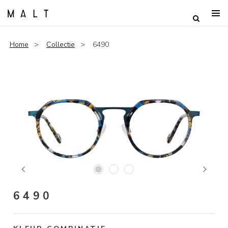
Home
Collectie
6490
Previous
Next
6490