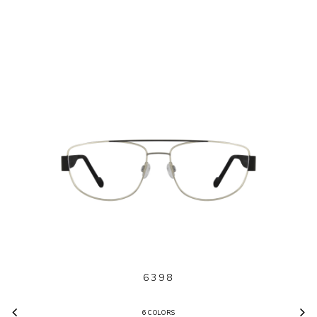
6398
6 COLORS