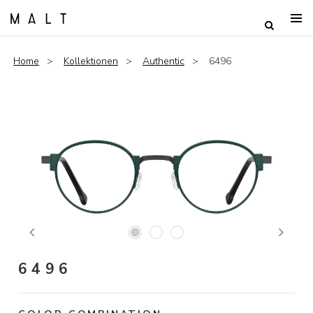
Home
Kollektionen
Authentic
6496
Previous
Next
6496