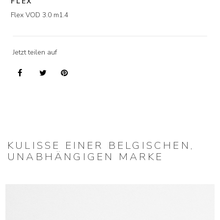
FLEX
Flex VOD 3.0 m1.4
Jetzt teilen auf
KULISSE EINER BELGISCHEN,
UNABHÄNGIGEN MARKE