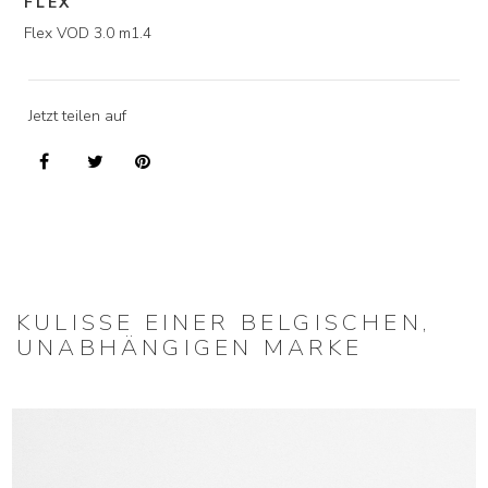
FLEX
Flex VOD 3.0 m1.4
Jetzt teilen auf
KULISSE EINER BELGISCHEN,
UNABHÄNGIGEN MARKE