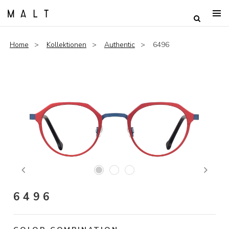
Home
Kollektionen
Authentic
6496
Previous
Next
6496