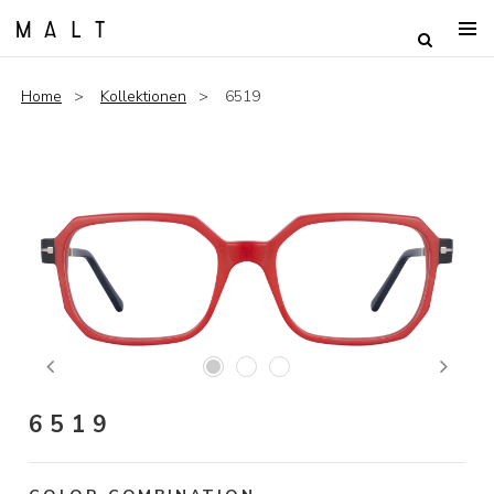
Home
Kollektionen
6519
Previous
Next
6519