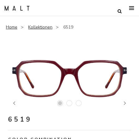
Home
Kollektionen
6519
Previous
Next
6519