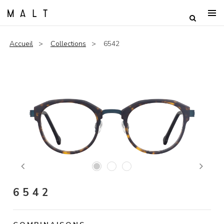
Accueil
Collections
6542
Previous
Next
6542