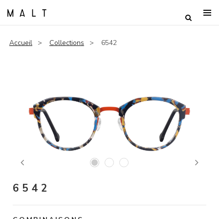
Accueil
Collections
6542
Previous
Next
6542