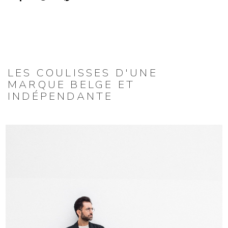
LES COULISSES D'UNE
MARQUE BELGE ET
INDÉPENDANTE