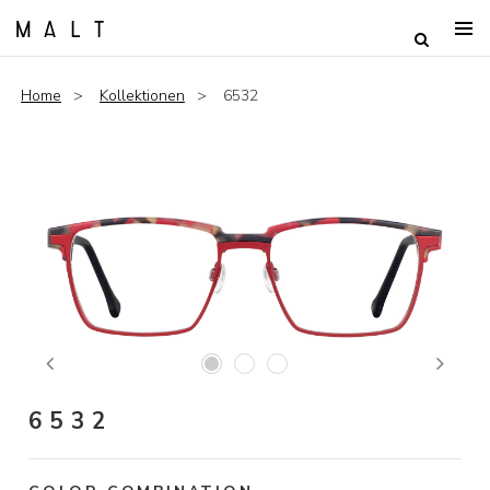
Home
Kollektionen
6532
Previous
Next
6532