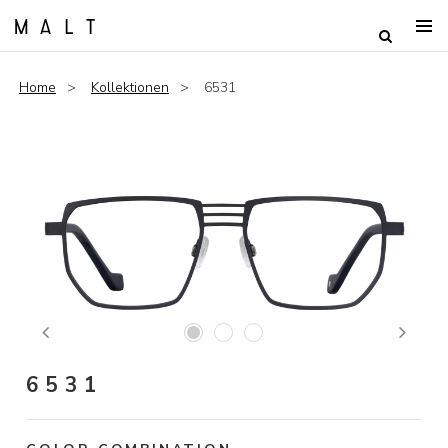
Home
Kollektionen
6531
Previous
Next
6531