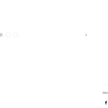
Next
Jetz