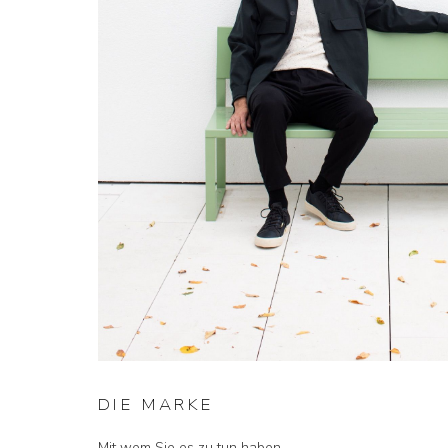
DIE MARKE
Mit wem Sie es zu tun haben