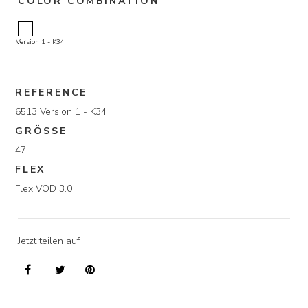
COLOR COMBINATION
Version 1 - K34
REFERENCE
6513 Version 1 - K34
GRÖSSE
47
FLEX
Flex VOD 3.0
Jetzt teilen auf