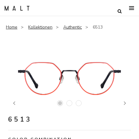
Home
Kollektionen
Authentic
6513
Previous
Next
6513