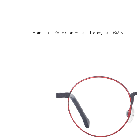
Home
Kollektionen
Trendy
6495