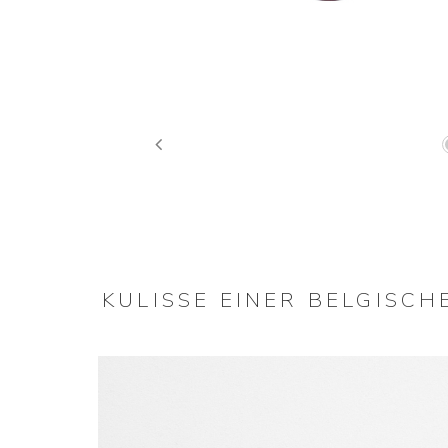
Previous
KULISSE EINER BELGISC