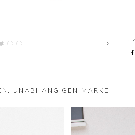
Jetz
Next
HEN, UNABHÄNGIGEN MARKE