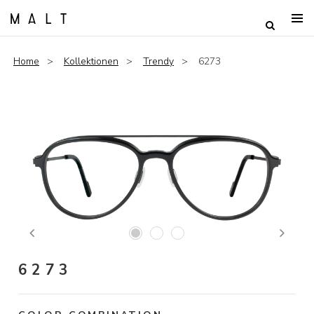
Home
Kollektionen
Trendy
6273
Previous
Next
6273