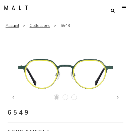
Accueil
Collections
6549
Previous
Next
6549