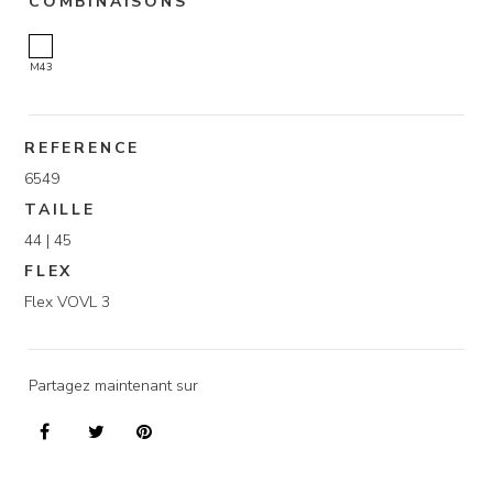
COMBINAISONS
M43
REFERENCE
6549
TAILLE
44 | 45
FLEX
Flex VOVL 3
Partagez maintenant sur