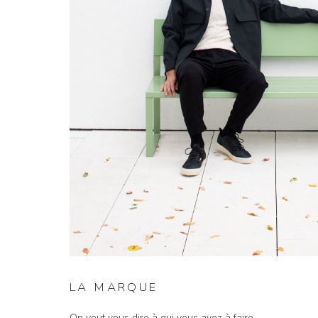
LA MARQUE
On veut vous dire à qui vous avez à faire ...