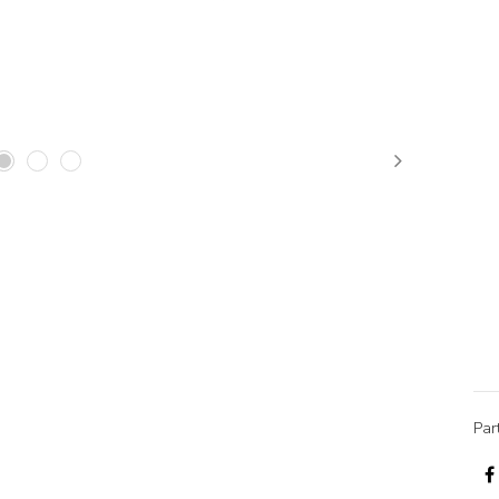
Next
Par