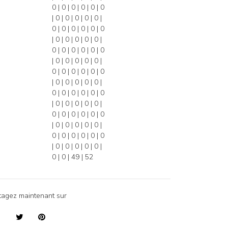
0 | 0 | 0 | 0 | 0 | 0
| 0 | 0 | 0 | 0 | 0 |
0 | 0 | 0 | 0 | 0 | 0
| 0 | 0 | 0 | 0 | 0 |
0 | 0 | 0 | 0 | 0 | 0
| 0 | 0 | 0 | 0 | 0 |
0 | 0 | 0 | 0 | 0 | 0
| 0 | 0 | 0 | 0 | 0 |
0 | 0 | 0 | 0 | 0 | 0
| 0 | 0 | 0 | 0 | 0 |
0 | 0 | 0 | 0 | 0 | 0
| 0 | 0 | 0 | 0 | 0 |
0 | 0 | 0 | 0 | 0 | 0
| 0 | 0 | 0 | 0 | 0 |
0 | 0 | 49 | 52
tagez maintenant sur