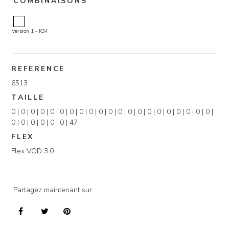
COMBINAISONS
Version 1 - K34
REFERENCE
6513
TAILLE
0 | 0 | 0 | 0 | 0 | 0 | 0 | 0 | 0 | 0 | 0 | 0 | 0 | 0 | 0 | 0 | 0 | 0 | 0 | 0 | 0 |
0 | 0 | 0 | 0 | 0 | 0 | 47
FLEX
Flex VOD 3.0
Partagez maintenant sur