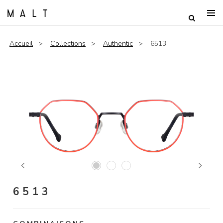
Accueil
Collections
Authentic
6513
Previous
Next
6513