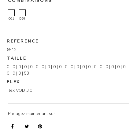
COMBINAISONS
001
D54
REFERENCE
6512
TAILLE
0 | 0 | 0 | 0 | 0 | 0 | 0 | 0 | 0 | 0 | 0 | 0 | 0 | 0 | 0 | 0 | 0 | 0 | 0 | 0 | 0 |
0 | 0 | 0 | 53
FLEX
Flex VOD 3.0
Partagez maintenant sur