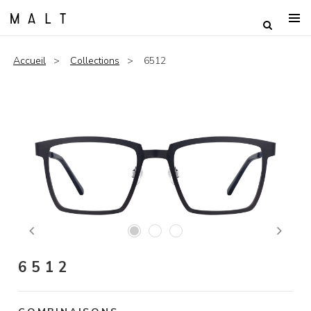
Accueil
Collections
6512
Previous
Next
6512