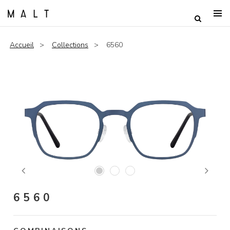
Accueil
Collections
6560
Previous
Next
6560